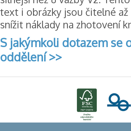
text i obrázky jsou čitelné 
snížit náklady na zhotovení kn
S jakýmkoli dotazem se o
oddělení >>