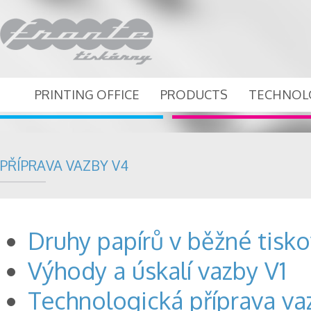
PRINTING OFFICE
PRODUCTS
TECHNOL
PŘÍPRAVA VAZBY V4
Druhy papírů v běžné tisko
Výhody a úskalí vazby V1
Technologická příprava va